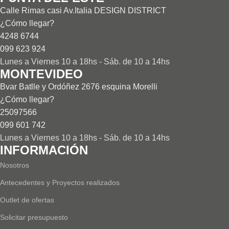
Calle Rimas casi Av.Italia DESIGN DISTRICT
¿Cómo llegar?
4248 6744
099 623 924
Lunes a Viernes 10 a 18hs - Sáb. de 10 a 14hs
MONTEVIDEO
Bvar Batlle y Ordóñez 2676 esquina Morelli
¿Cómo llegar?
25097566
099 601 742
Lunes a Viernes 10 a 18hs - Sáb. de 10 a 14hs
INFORMACIÓN
Nosotros
Antecedentes y Proyectos realizados
Outlet de ofertas
Solicitar presupuesto