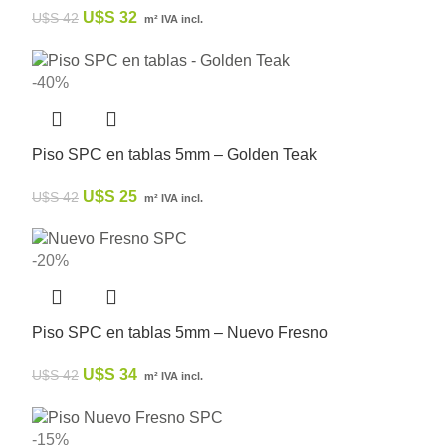
U$S
32
U$S
42
m² IVA incl.
-40%
Piso SPC en tablas 5mm – Golden Teak
U$S
25
U$S
42
m² IVA incl.
-20%
Piso SPC en tablas 5mm – Nuevo Fresno
U$S
34
U$S
42
m² IVA incl.
-15%