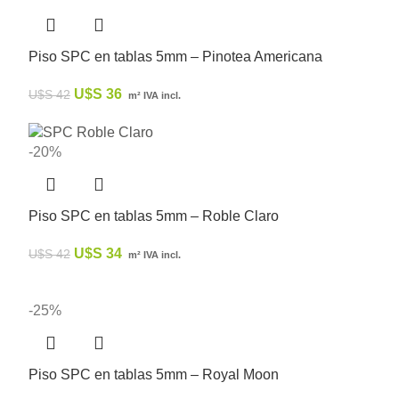
Piso SPC en tablas 5mm – Pinotea Americana
U$S
36
U$S
42
m² IVA incl.
-20%
Piso SPC en tablas 5mm – Roble Claro
U$S
34
U$S
42
m² IVA incl.
-25%
Piso SPC en tablas 5mm – Royal Moon