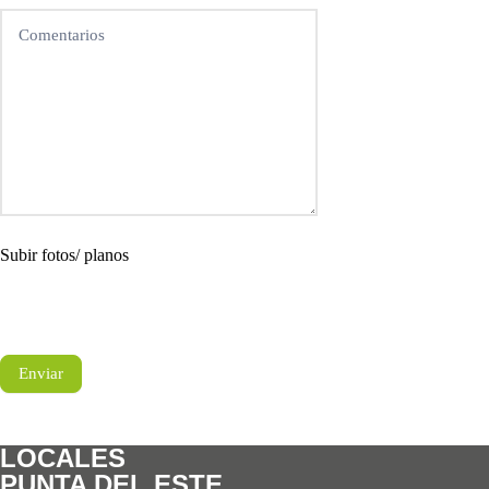
Subir fotos/ planos
Enviar
LOCALES
PUNTA DEL ESTE