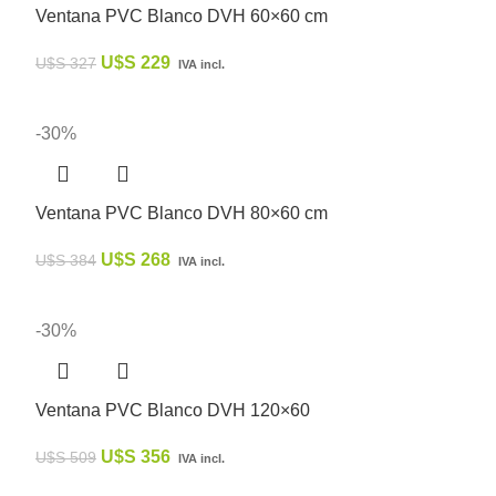
Ventana PVC Blanco DVH 60×60 cm
U$S
229
U$S
327
IVA incl.
-30%
Ventana PVC Blanco DVH 80×60 cm
U$S
268
U$S
384
IVA incl.
-30%
Ventana PVC Blanco DVH 120×60
U$S
356
U$S
509
IVA incl.