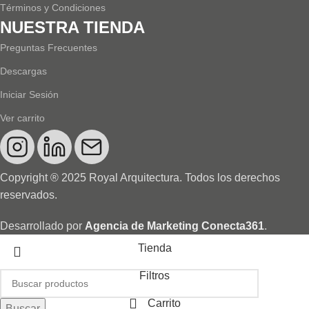
Términos y Condiciones
NUESTRA TIENDA
Preguntas Frecuentes
Descargas
Iniciar Sesión
Ver carrito
Copyright ® 2025 Royal Arquitectura. Todos los derechos
reservados.
Desarrollado por
Agencia de Marketing Conecta361
.
Tienda
Filtros
Carrito
Buscar