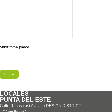
Subir fotos/ planos
Enviar
LOCALES
PUNTA DEL ESTE
Calle Rimas casi Av.Italia DESIGN DISTRICT