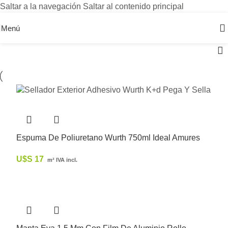
Saltar a la navegación
Saltar al contenido principal
Menú
Espuma De Poliuretano Wurth 750ml Ideal Amures
U$S
17
m² IVA incl.