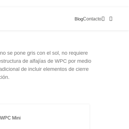
Blog
Contacto
 se pone gris con el sol, no requiere
 estructura de alfajías de WPC por medio
dicional de incluir elementos de cierre
ción.
s WPC Mini